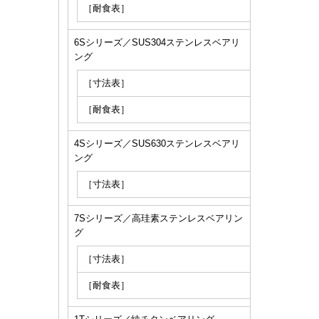
［耐食表］
6Sシリーズ／SUS304ステンレスベアリ
ング
［寸法表］
［耐食表］
4Sシリーズ／SUS630ステンレスベアリ
ング
［寸法表］
7Sシリーズ／高珪素ステンレスベアリン
グ
［寸法表］
［耐食表］