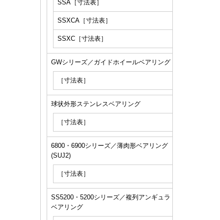
SSA［寸法表］
SSXCA［寸法表］
SSXC［寸法表］
GWシリーズ／ガイドホイールベアリング
［寸法表］
球状外形ステンレスベアリング
［寸法表］
6800・6900シリーズ／薄肉形ベアリング
(SUJ2)
［寸法表］
SS5200・5200シリーズ／複列アンギュラ
ベアリング