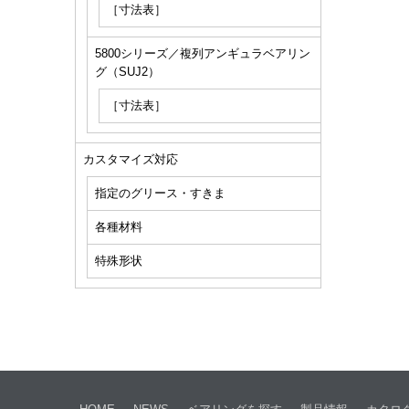
［寸法表］
5800シリーズ／複列アンギュラベアリン
グ（SUJ2）
［寸法表］
カスタマイズ対応
指定のグリース・すきま
各種材料
特殊形状