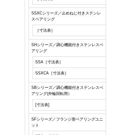
SSXCシリーズ／止めねじ付きステンレ
スベアリング
［寸法表］
SHシリーズ／調心機能付きステンレスベ
アリング
SSA［寸法表］
SSXCA［寸法表］
SBシリーズ／調心機能付きステンレスベ
アリング(外輪回転用）
[寸法表]
SFシリーズ／フランジ形ベアリングユニ
ット