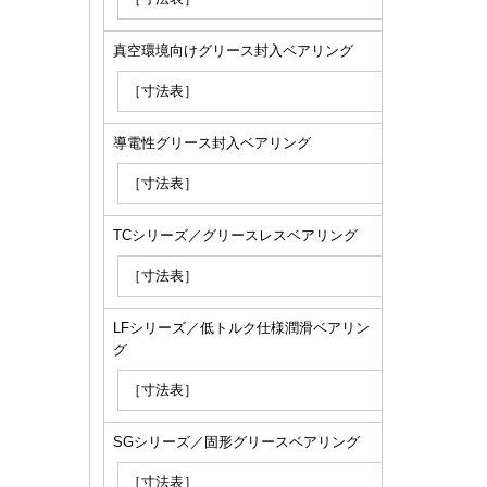
真空環境向けグリース封入ベアリング
［寸法表］
導電性グリース封入ベアリング
［寸法表］
TCシリーズ／グリースレスベアリング
［寸法表］
LFシリーズ／低トルク仕様潤滑ベアリン
グ
［寸法表］
SGシリーズ／固形グリースベアリング
［寸法表］