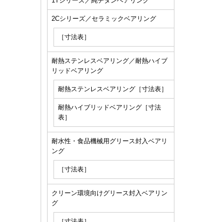
1Tシリーズ／純チタンベアリング
2Cシリーズ／セラミックベアリング
［寸法表］
耐熱ステンレスベアリング／耐熱ハイブ
リッドベアリング
耐熱ステンレスベアリング［寸法表］
耐熱ハイブリッドベアリング［寸法
表］
耐水性・食品機械用グリース封入ベアリ
ング
［寸法表］
クリーン環境向けグリース封入ベアリン
グ
［寸法表］