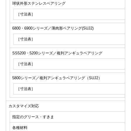
球状外形ステンレスベアリング
［寸法表］
6800・6900シリーズ／薄肉形ベアリング(SUJ2)
［寸法表］
SS5200・5200シリーズ／複列アンギュラベアリング
［寸法表］
5800シリーズ／複列アンギュラベアリング（SUJ2）
［寸法表］
カスタマイズ対応
指定のグリース・すきま
各種材料